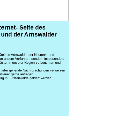
ernet- Seite des
 und der Arnswalder
s Kreises Arnswalde, der Neumark und
an unsere Vorfahren, sondern insbesondere
ltur in unserer Region zu berichten und
r tiefer gehende Nachforschungen verweisen
etreuer gerne anfragen.
rg in Fürstenwalde geklärt werden.