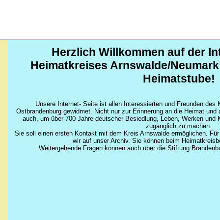
Herzlich Willkommen auf der Int
Heimatkreises Arnswalde/Neumark
Heimatstube!
Unsere Internet- Seite ist allen Interessierten und Freunden de
Ostbrandenburg gewidmet. Nicht nur zur Erinnerung an die Heimat und 
auch, um über 700 Jahre deutscher Besiedlung, Leben, Werken und Ku
zugänglich zu machen.
Sie soll einen ersten Kontakt mit dem Kreis Arnswalde ermöglichen. Fü
wir auf unser Archiv. Sie können beim Heimatkreisb
Weitergehende Fragen können auch über die Stiftung Brandenbu