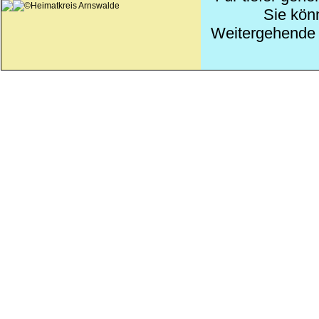
©Heimatkreis Arnswalde
Sie kön
Weitergehende 