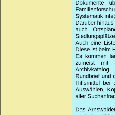
Dokumente üb
Familienforschu
Systematik integ
Darüber hinaus 
auch Ortsplä
Siedlungsplätze
Auch eine Liste
Diese ist beim 
Es kommen lau
zumeist mit 
Archivkatalog
Rundbrief und 
Hilfsmittel be
Auswählen, Ko
aller Suchanfra
Das Arnswalder