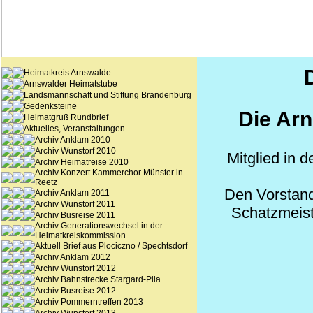
Heimatkreis Arnswalde
Arnswalder Heimatstube
Landsmannschaft und Stiftung Brandenburg
Gedenksteine
Die Arn
Heimatgruß Rundbrief
Aktuelles, Veranstaltungen
Archiv Anklam 2010
Archiv Wunstorf 2010
Mitglied in
Archiv Heimatreise 2010
Archiv Konzert Kammerchor Münster in
Reetz
Den Vorstand
Archiv Anklam 2011
Archiv Wunstorf 2011
Schatzmeist
Archiv Busreise 2011
Archiv Generationswechsel in der
Heimatkreiskommission
Aktuell Brief aus Plociczno / Spechtsdorf
Archiv Anklam 2012
Archiv Wunstorf 2012
Archiv Bahnstrecke Stargard-Pila
Archiv Busreise 2012
Archiv Pommerntreffen 2013