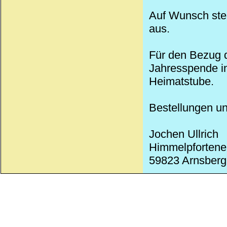
Auf Wunsch stel
aus.
Für den Bezug d
Jahresspende in
Heimatstube.
Bestellungen un
Jochen Ullrich
Himmelpfortene
59823 Arnsberg