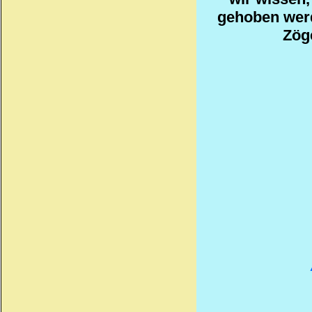
gehoben wer
Zöge