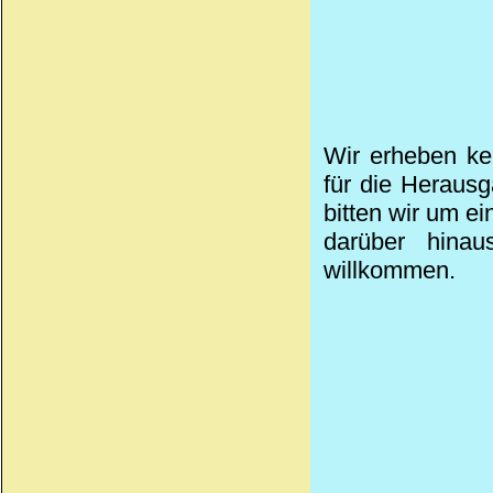
Wir erheben ke
für die Heraus
bitten wir um e
darüber hinau
willkommen.