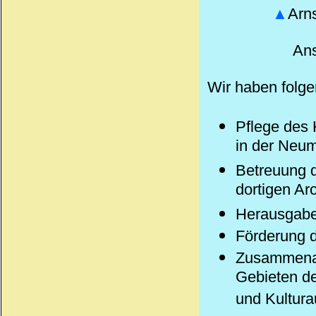
▲
Arns
Ans
Wir haben folge
Pflege des
in der Neu
Betreuung d
dortigen Ar
Herausgabe
Förderung d
Zusammenarb
Gebieten d
und Kultur