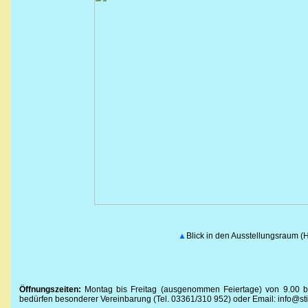
▲
Blick in den Ausstellungsraum (
Öffnungszeiten:
Montag bis Freitag (ausgenommen Feiertage) von 9.00 bi
bedürfen besonderer Vereinbarung (Tel. 03361/310 952) oder Email: info@st