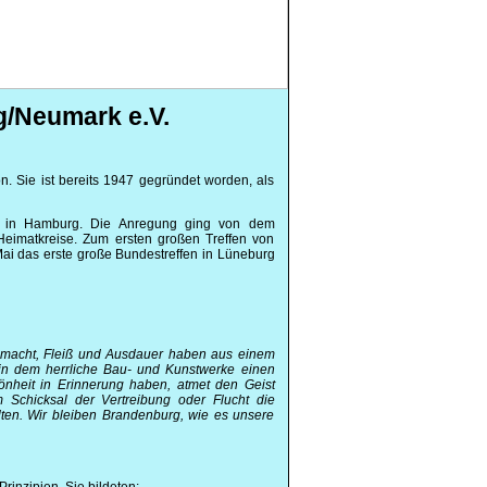
/Neumark e.V.
. Sie ist bereits 1947 gegründet worden, als
49 in Hamburg. Die Anregung ging von dem
 Heimatkreise. Zum ersten großen Treffen von
ai das erste große Bundestreffen in Lüneburg
gemacht, Fleiß und Ausdauer haben aus einem
in dem herrliche Bau- und Kunstwerke einen
önheit in Erinnerung haben, atmet den Geist
m Schicksal der Vertreibung oder Flucht die
lten. Wir bleiben Brandenburg, wie es unsere