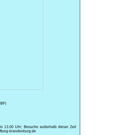
HBF)
s 13.00 Uhr; Besuche außerhalb dieser Zeit
iftung-brandenburg.de