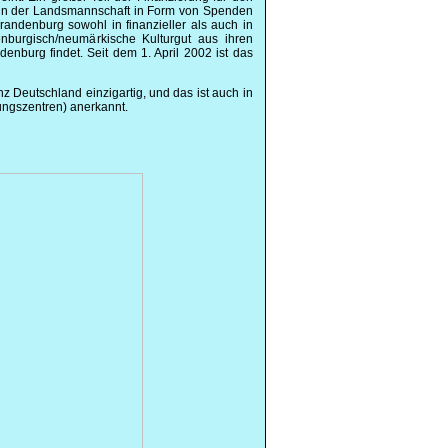
 in der Landsmannschaft in Form von Spenden
randenburg sowohl in finanzieller als auch in
enburgisch/neumärkische Kulturgut aus ihren
enburg findet. Seit dem 1. April 2002 ist das
Deutschland einzigartig, und das ist auch in
hungszentren) anerkannt.