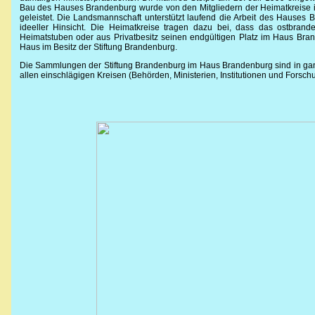
Bau des Hauses Brandenburg wurde von den Mitgliedern der Heimatkreise
geleistet. Die Landsmannschaft unterstützt laufend die Arbeit des Hauses B
ideeller Hinsicht. Die Heimatkreise tragen dazu bei, dass das ostbrand
Heimatstuben oder aus Privatbesitz seinen endgültigen Platz im Haus Brand
Haus im Besitz der Stiftung Brandenburg.
Die Sammlungen der Stiftung Brandenburg im Haus Brandenburg sind in ganz 
allen einschlägigen Kreisen (Behörden, Ministerien, Institutionen und Forsc