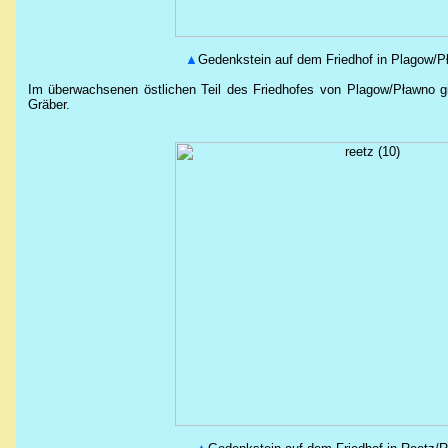
▲
Gedenkstein auf dem Friedhof in
Plagow/P
Im überwachsenen östlichen Teil des Friedhofes von
Plagow/Pławno g
Gräber.