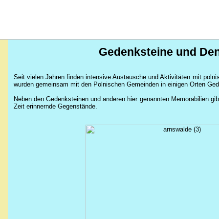
Gedenksteine und De
Seit vielen Jahren finden intensive Austausche und Aktivitäten mit poln
wurden gemeinsam mit den Polnischen Gemeinden in einigen Orten Geden
Neben den Gedenksteinen und anderen hier genannten Memorabilien gibt 
Zeit erinnernde Gegenstände.