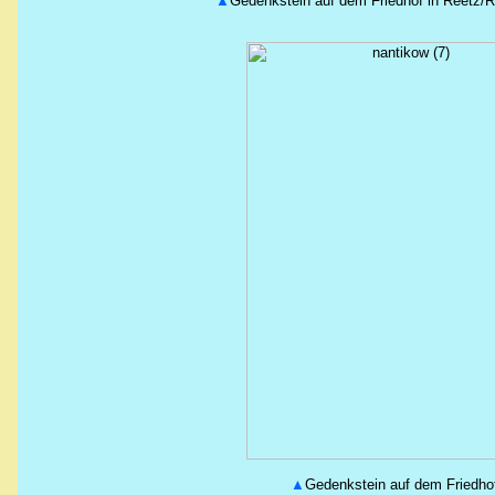
▲
Gedenkstein auf dem Friedhof in Reetz/R
▲
Gedenkstein auf dem Friedhof