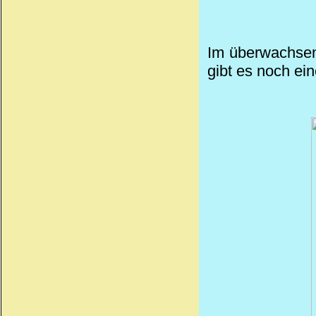
Im überwachsen
gibt es noch
ein