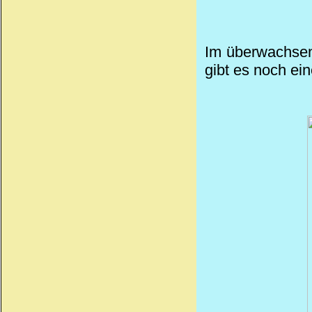
Im überwachsen
gibt es noch
ein