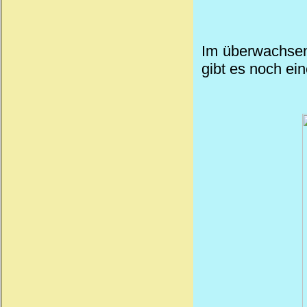
Im überwachsen
gibt es noch
ein