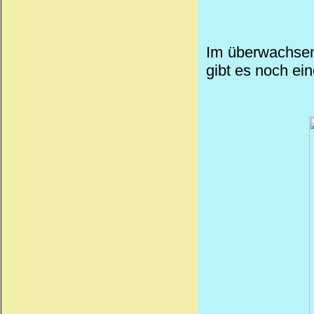
Im überwachsen
gibt es noch
ein