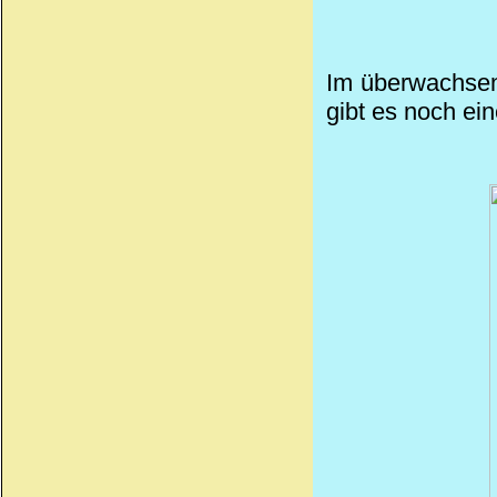
Im überwachsen
gibt es noch
ein