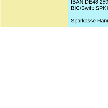
IBAN DE48 250
BIC/Swift: SP
Sparkasse Han