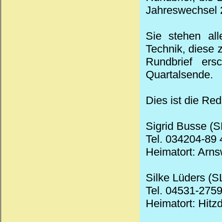
Jahreswechsel 2
Sie stehen all
Technik, diese
Rundbrief ers
Quartalsende.
Dies ist die Red
Sigrid Busse (S
Tel. 034204-89 
Heimatort: Arn
Silke Lüders (S
Tel. 04531-2759
Heimatort: Hitzd