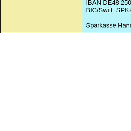
IBAN DE48 250
BIC/Swift: SP
Sparkasse Han