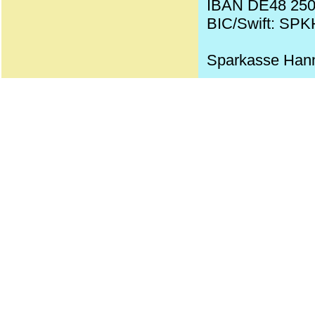
IBAN DE48 250
BIC/Swift: SP
Sparkasse Han