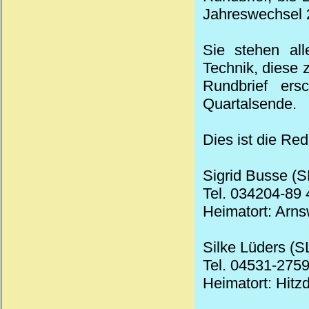
Jahreswechsel 2
Sie stehen all
Technik, diese
Rundbrief ers
Quartalsende.
Dies ist die Red
Sigrid Busse (S
Tel. 034204-89 
Heimatort: Arn
Silke Lüders (S
Tel. 04531-2759
Heimatort: Hitzd