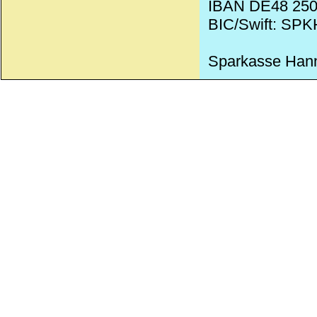
IBAN DE48 250
BIC/Swift: SP
Sparkasse Han