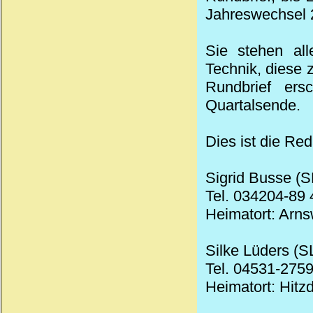
Jahreswechsel 2
Sie stehen all
Technik, diese
Rundbrief ers
Quartalsende.
Dies ist die Red
Sigrid Busse (S
Tel. 034204-89 
Heimatort: Arn
Silke Lüders (S
Tel. 04531-2759
Heimatort: Hitzd