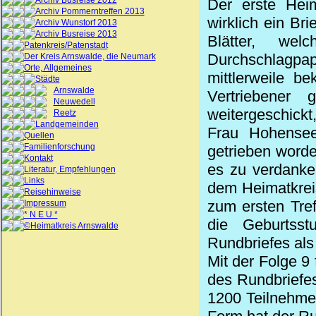
Archiv Busreise 2012
Der erste Heim
Archiv Pommerntreffen 2013
wirklich ein Br
Archiv Wunstorf 2013
Archiv Busreise 2013
Blätter, we
Patenkreis/Patenstadt
Durchschlagp
Der Kreis Arnswalde, die Neumark
Orte, Allgemeines
mittlerweile b
Städte
Arnswalde
Vertriebener
Neuwedell
weitergeschickt,
Reetz
Landgemeinden
Frau Hohensee
Quellen
Familienforschung
getrieben worden
Kontakt
es zu verdanke
Literatur, Empfehlungen
Links
dem Heimatkrei
Reisehinweise
zum ersten Tre
Impressum
* N E U *
die Geburtss
©Heimatkreis Arnswalde
Rundbriefes als
Mit der Folge 9
des Rundbriefe
1200 Teilnehmer