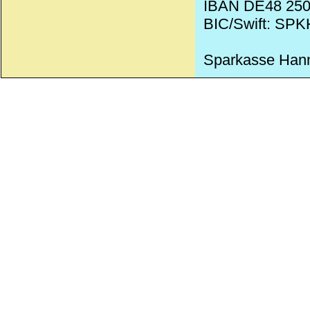
IBAN DE48 250
BIC/Swift: SP
Sparkasse Han