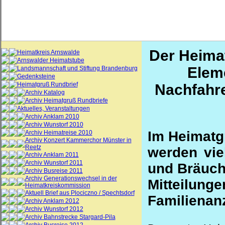
Der Heima
Heimatkreis Arnswalde
Arnswalder Heimatstube
Elem
Landsmannschaft und Stiftung Brandenburg
Gedenksteine
Heimatgruß Rundbrief
Nachfahre
Archiv Katalog
Archiv Heimatgruß Rundbriefe
Aktuelles, Veranstaltungen
Archiv Anklam 2010
Archiv Wunstorf 2010
Im Heimatg
Archiv Heimatreise 2010
Archiv Konzert Kammerchor Münster in
Reetz
werden viel
Archiv Anklam 2011
Archiv Wunstorf 2011
und Bräuche
Archiv Busreise 2011
Archiv Generationswechsel in der
Mitteil
Heimatkreiskommission
Aktuell Brief aus Plociczno / Spechtsdorf
Familienan
Archiv Anklam 2012
Archiv Wunstorf 2012
Archiv Bahnstrecke Stargard-Pila