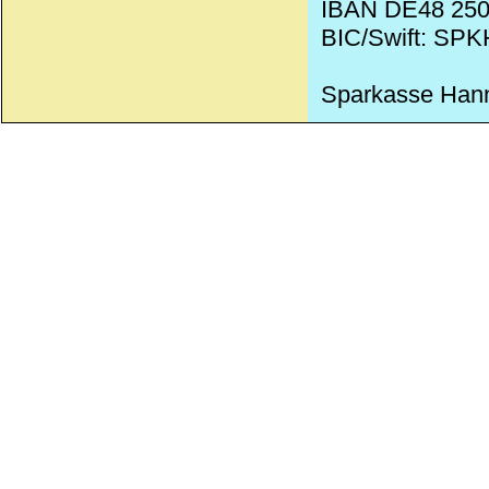
IBAN DE48 250
BIC/Swift: SP
Sparkasse Han