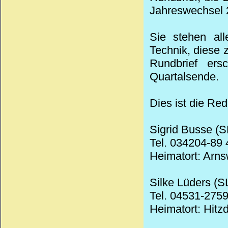
Jahreswechsel 2
Sie stehen all
Technik, diese
Rundbrief ers
Quartalsende.
Dies ist die Red
Sigrid Busse (S
Tel. 034204-89 
Heimatort: Arn
Silke Lüders (S
Tel. 04531-2759
Heimatort: Hitzd