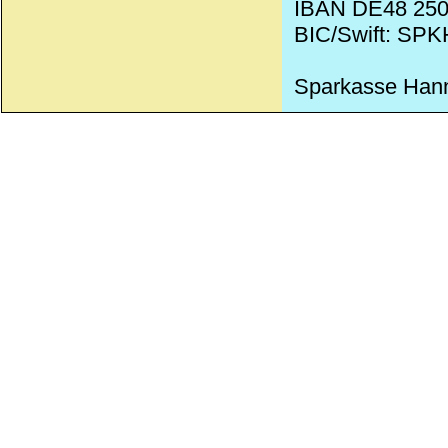
IBAN DE48 250
BIC/Swift: SP
Sparkasse Han