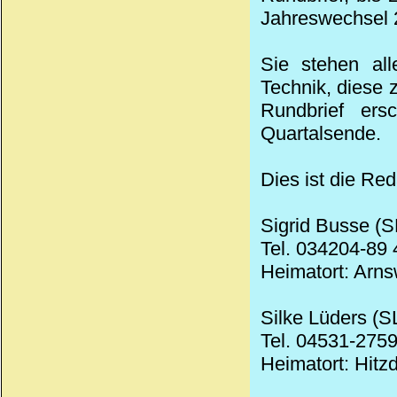
Jahreswechsel 2
Sie stehen all
Technik, diese
Rundbrief ers
Quartalsende.
Dies ist die Red
Sigrid Busse (S
Tel. 034204-89 
Heimatort: Arn
Silke Lüders (S
Tel. 04531-2759
Heimatort: Hitzd