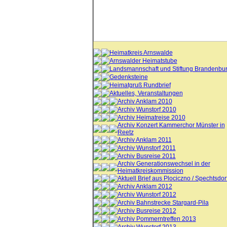
Heimatkreis Arnswalde
Arnswalder Heimatstube
Landsmannschaft und Stiftung Brandenbu
Gedenksteine
Heimatgruß Rundbrief
Aktuelles, Veranstaltungen
Archiv Anklam 2010
Archiv Wunstorf 2010
Archiv Heimatreise 2010
Archiv Konzert Kammerchor Münster in
Reetz
Archiv Anklam 2011
Archiv Wunstorf 2011
Archiv Busreise 2011
Archiv Generationswechsel in der
Heimatkreiskommission
Aktuell Brief aus Plociczno / Spechtsdor
Archiv Anklam 2012
Archiv Wunstorf 2012
Archiv Bahnstrecke Stargard-Pila
Archiv Busreise 2012
Archiv Pommerntreffen 2013