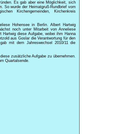
ünden. Es gab aber eine Möglichkeit, sich
en. So wurde der Heimatgruß-Rundbrief vom
gischen Kirchengemeinden, Kirchenkreis
liese Hohensee in Berlin. Albert Hartwig
ächst noch unter Mitarbeit von Anneliese
t Hartwig diese Aufgabe, wobei ihm Hanna
tzold aus Goslar die Verantwortung für den
e gab mit dem Jahreswechsel 2010/11 die
k, diese zusätzliche Aufgabe zu übernehmen.
zum Quartalsende.