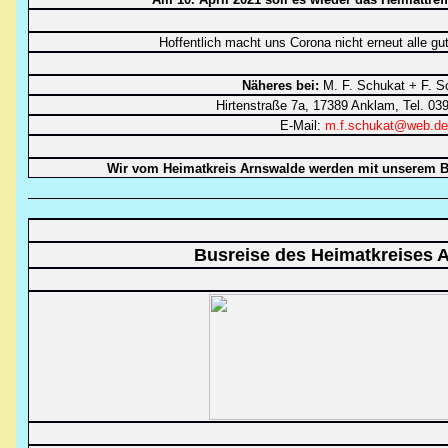
Hoffentlich macht uns Corona nicht erneut alle gu
Näheres bei:
M. F. Schukat + F. S
Hirtenstraße 7a, 17389 Anklam, Tel. 03
E-Mail:
m.f.schukat@web.de
Wir vom Heimatkreis Arnswalde werden mit unserem Bü
Busreise des Heimatkreises 