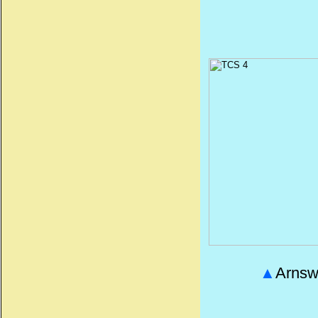
▲
Arnsw