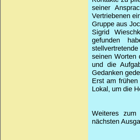
seiner Anspra
Vertriebenen ein
Gruppe aus Joch
Sigrid Wieschk
gefunden hab
stellvertreten
seinen Worten 
und die Aufgab
Gedanken gedei
Erst am frühen
Lokal, um die H
Weiteres zum 
nächsten Ausga