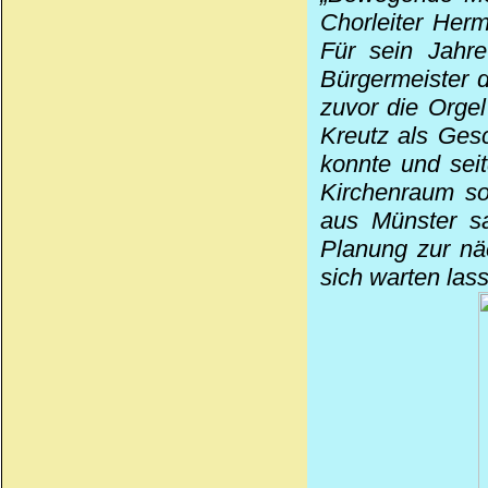
Chorleiter Herm
Für sein Jahr
Bürgermeister 
zuvor die Orgel
Kreutz als Gesc
konnte und sei
Kirchenraum s
aus Münster sa
Planung zur nä
sich warten lass