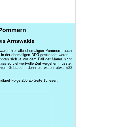
r Pommern
reis Arnswalde
 waren hier alle ehemaligen Pommern, auch
e in der ehemaligen DDR gestrandet waren –
nnten sich ja vor dem Fall der Mauer nicht
ass so viel wertvolle Zeit vergehen musste,
davon Gebrauch, denn es waren etwa 500
brief Folge 286 ab Seite 13 lesen.