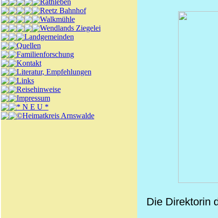
Rathleben
Reetz Bahnhof
Walkmühle
Wendlands Ziegelei
Landgemeinden
Quellen
Familienforschung
Kontakt
Literatur, Empfehlungen
Links
Reisehinweise
Impressum
* N E U *
©Heimatkreis Arnswalde
Die Direktorin