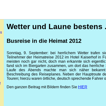
Wetter und Laune bestens . 
rg
Busreise in die Heimat 2012
Sonntag, 9. September: bei herrlichem Wetter trafen s
Teilnehmer der Heimatreise 2012 im Hotel Kaiserhof in F
meisten noch gar nicht, doch man erkannte sich eigentl
fand sich im Biergarten zusammen, um dort das herrlich
Laufe des Abends machte man sich näher bekannt 
Beschreibung des Reiseplanes. Neben der Hauptroute d
Touren; hierzu waren örtliche, deutsch sprechende Fahrer o
f
Den ganzen Beitrag mit Bildern finden Sie
HIER