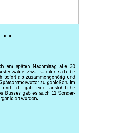
. .
ich am späten Nachmittag alle 28
ürstenwalde. Zwar kannten sich die
ich sofort als zusammengehörig und
e Spätsommerwetter zu genießen. Im
und ich gab eine ausführliche
es Busses gab es auch 11 Sonder-
rganisiert worden.