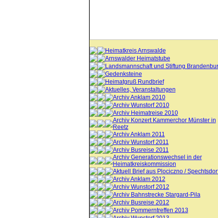
Heimatkreis Arnswalde
Arnswalder Heimatstube
Landsmannschaft und Stiftung Brandenbu
Gedenksteine
Heimatgruß Rundbrief
Aktuelles, Veranstaltungen
Archiv Anklam 2010
Archiv Wunstorf 2010
Archiv Heimatreise 2010
Archiv Konzert Kammerchor Münster in
Reetz
Archiv Anklam 2011
Archiv Wunstorf 2011
Archiv Busreise 2011
Archiv Generationswechsel in der
Heimatkreiskommission
Aktuell Brief aus Plociczno / Spechtsdor
Archiv Anklam 2012
Archiv Wunstorf 2012
Archiv Bahnstrecke Stargard-Pila
Archiv Busreise 2012
Archiv Pommerntreffen 2013