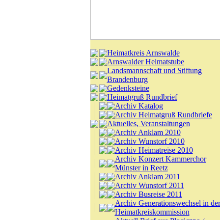
Heimatkreis Arnswalde
Arnswalder Heimatstube
Landsmannschaft und Stiftung
Brandenburg
Gedenksteine
Heimatgruß Rundbrief
Archiv Katalog
Archiv Heimatgruß Rundbriefe
Aktuelles, Veranstaltungen
Archiv Anklam 2010
Archiv Wunstorf 2010
Archiv Heimatreise 2010
Archiv Konzert Kammerchor
Münster in Reetz
Archiv Anklam 2011
Archiv Wunstorf 2011
Archiv Busreise 2011
Archiv Generationswechsel in de
Heimatkreiskommission