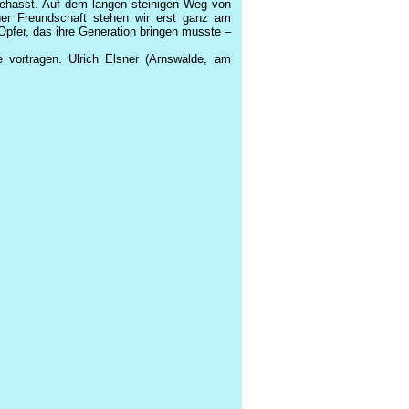
gehasst. Auf dem langen steinigen Weg von
cher Freundschaft stehen wir erst ganz am
pfer, das ihre Generation bringen musste –
 vortragen. Ulrich Elsner (Arnswalde, am