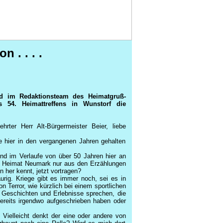
 . . . .
lied im Redaktionsteam des Heimatgruß-
 54. Heimattreffens in Wunstorf die
hrter Herr Alt-Bürgermeister Beier, liebe
e hier in den vergangenen Jahren gehalten
sind im Verlaufe von über 50 Jahren hier an
ge Heimat Neumark nur aus den Erzählungen
 her kennt, jetzt vortragen?
urig. Kriege gibt es immer noch, sei es in
 Terror, wie kürzlich bei einem sportlichen
n Geschichten und Erlebnisse sprechen, die
 bereits irgendwo aufgeschrieben haben oder
 Vielleicht denkt der eine oder andere von