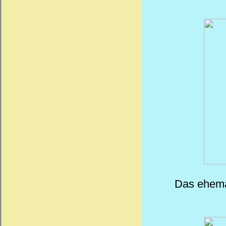
Das ehema