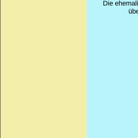
Die ehemali
übe