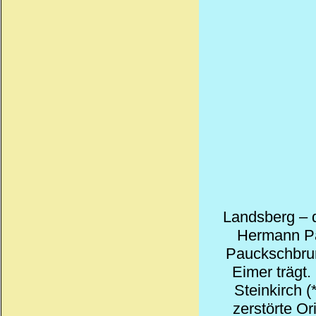
Landsberg – 
Hermann Pa
Pauckschbrun
Eimer trägt.
Steinkirch 
zerstörte O