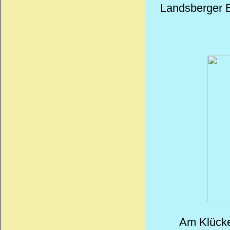
Landsberger B
Am Klücke