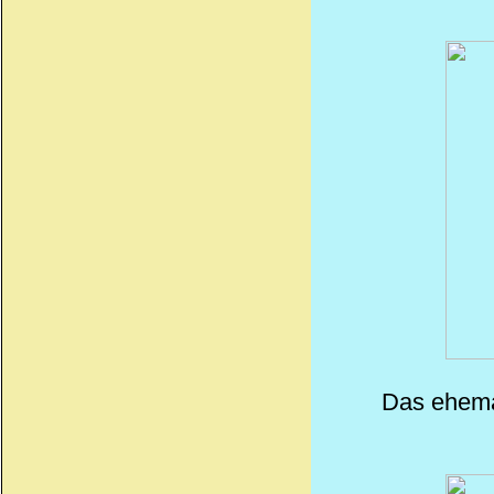
Das ehema