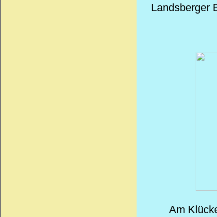
Landsberger B
Am Klücke