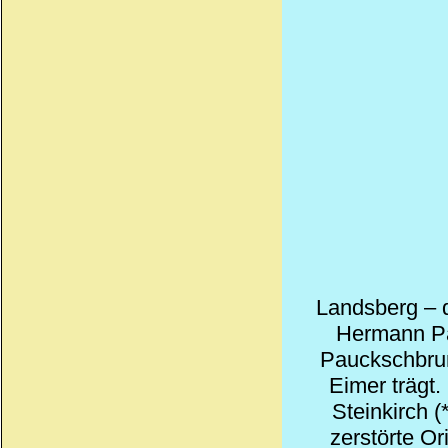
Landsberg – 
Hermann Pa
Pauckschbrun
Eimer trägt.
Steinkirch 
zerstörte O