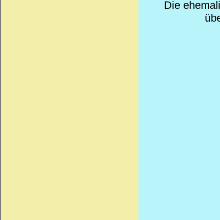
Die ehemali
übe