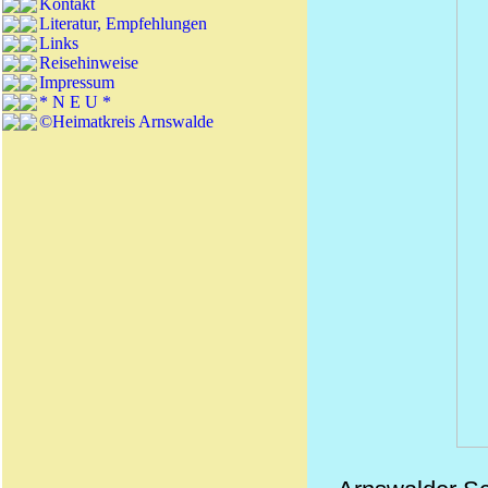
Kontakt
Literatur, Empfehlungen
Links
Reisehinweise
Impressum
* N E U *
©Heimatkreis Arnswalde