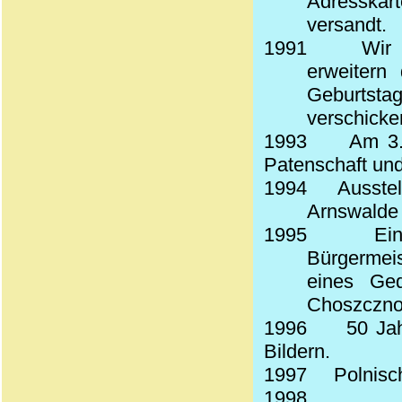
Adresskar
versandt.
1991
Wir 
erweitern
Geburtsta
verschicke
1993
Am 3.
Patenschaft und
1994
Ausstel
Arnswalde 
1995
Ei
Bürgermeis
eines Ged
Choszczno
1996
50 Ja
Bildern.
1997
Polnisch
1998