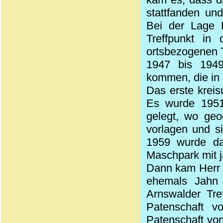
stattfanden un
Bei der Lage B
Treffpunkt in 
ortsbezogenen 
1947 bis 1949
kommen, die in
Das erste kreis
Es wurde 1951
gelegt, wo geo
vorlagen und s
1959 wurde da
Maschpark
mit 
Dann kam Herr S
ehemals Jahn 
Arnswalder Tre
Patenschaft 
Patenschaft vo