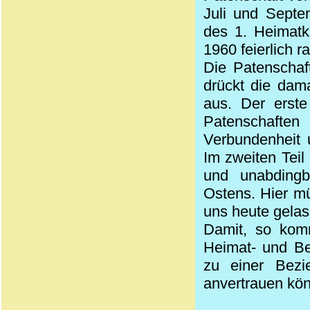
Juli und Sept
des 1. Heimatk
1960 feierlich rat
Die
Patenschaf
drückt die dam
aus. Der erste
Patenschafte
Verbundenheit u
Im zweiten Teil 
und unabdingb
Ostens. Hier mü
uns heute gelas
Damit, so komm
Heimat- und Be
zu einer Bezi
anvertrauen kö