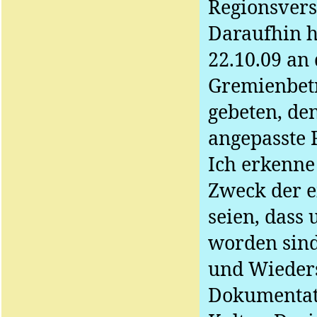
Regionsver
Daraufhin 
22.10.09 an
Gremienbetr
gebeten, de
angepasste 
Ich erkenne
Zweck der e
seien, dass 
worden sind
und Wieders
Dokumentati