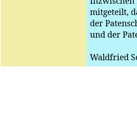
Inzwischen 
mitgeteilt,
der Patensch
und der
Pat
Waldfried
Sc