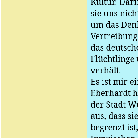
Kultur. Dari
sie uns nich
um das Den
Vertreibung
das deutsch
Flüchtlinge
verhält.
Es ist mir e
Eberhardt ha
der Stadt Wu
aus, dass si
begrenzt ist