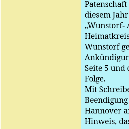
Patenschaft 
diesem Jahr
„Wunstorf- 
Heimatkreis
Wunstorf ge
Ankündigung
Seite 5 und 
Folge.
Mit Schreib
Beendigung 
Hannover an
Hinweis, da