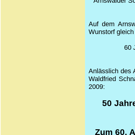
Arnswalder Sch
Auf dem Arnsw
Wunstorf gleich
60 
Anlässlich des 
Waldfried
Schna
2009:
50 Jahr
Zum 60. A