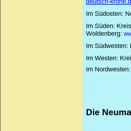
deutsch-krone.
Im Südosten: Ne
Im Süden: Kreis 
Woldenberg:
ww
Im Südwesten: K
Im Westen: Kreis
Im Nordwesten: 
Die Neuma