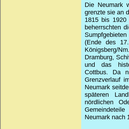
Die Neumark w
grenzte sie an
1815 bis 1920 
beherrschten d
Sumpfgebieten 
(Ende des 17.
Königsberg/Nm
Dramburg, Schi
und das histo
Cottbus. Da n
Grenzverlauf i
Neumark seitde
späteren Lan
nördlichen Od
Gemeindeteile 
Neumark nach 1