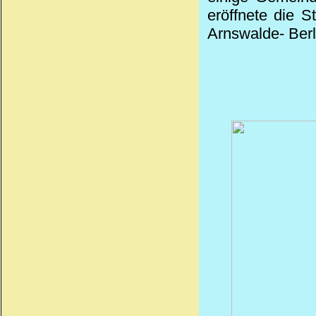
eröffnete die S
Arnswalde- Berl