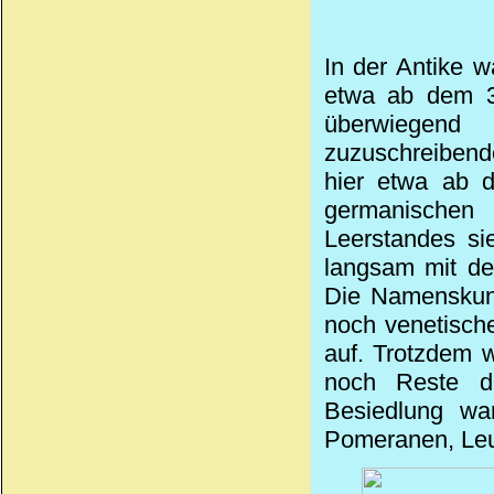
In der Antike w
etwa ab dem 3.
überwiegen
zuzuschreibend
hier etwa ab d
germanischen 
Leerstandes si
langsam mit de
Die Namenskund
noch venetisch
auf. Trotzdem 
noch Reste de
Besiedlung wa
Pomeranen, Leu