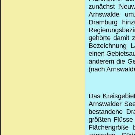
zunächst Neuwe
Arnswalde um
Dramburg hinz
Regierungsbezi
gehörte damit 
Bezeichnung L
einen Gebietsa
anderem die Ge
(nach Arnswalde
Das Kreisgebie
Arnswalder See
bestandene Dra
größten Flüsse 
Flächengröße 