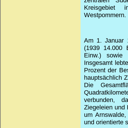
zentralen Sü
Kreisgebiet
Westpommern.
Am 1. Januar 1
(1939 14.000 E
Einw.) sowie
Insgesamt lebt
Prozent der Bes
hauptsächlich 
Die Gesamtfl
Quadratkilomete
verbunden, da
Ziegeleien und 
um Arnswalde, 
und orientierte