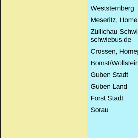
Weststernberg
Meseritz, Home
Züllichau-Sc
schwiebus.de
Crossen, Homep
Bomst/Wollstei
Guben Stadt
Guben Land
Forst Stadt
Sorau