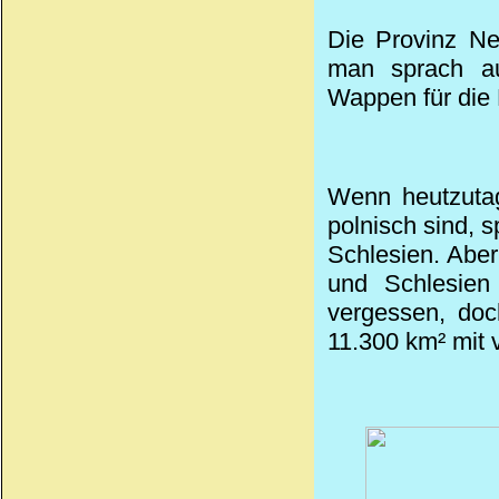
Die Provinz Ne
man sprach au
Wappen für die 
Wenn heutzutag
polnisch sind, 
Schlesien. Abe
und Schlesien
vergessen, doc
11.300 km² mit 