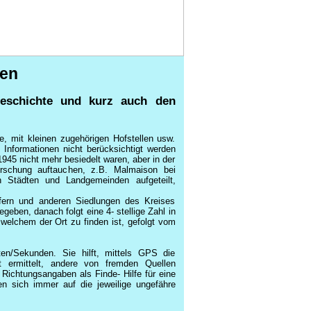
gen
Geschichte und kurz auch den
 mit kleinen zugehörigen Hofstellen usw.
Informationen nicht berücksichtigt werden
945 nicht mehr besiedelt waren, aber in der
rschung auftauchen, z.B. Malmaison bei
h Städten und Landgemeinden aufgeteilt,
rfern und anderen Siedlungen des Kreises
eben, danach folgt eine 4- stellige Zahl in
welchem der Ort zu finden ist, gefolgt vom
en/Sekunden. Sie hilft, mittels GPS die
t ermittelt, andere von fremden Quellen
ichtungsangaben als Finde- Hilfe für eine
en sich immer auf die jeweilige ungefähre