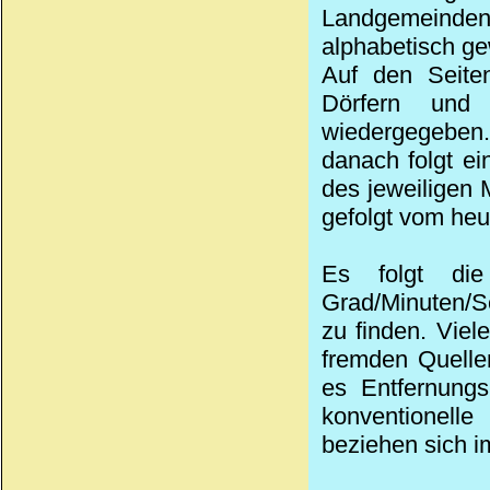
Landgemeinden 
alphabetisch ge
Auf den Seiten
Dörfern und
wiedergegeben.
danach folgt ei
des jeweiligen 
gefolgt vom heu
Es folgt die
Grad/Minuten/Se
zu finden. Viel
fremden Quelle
es Entfernungs
konventionell
beziehen sich i