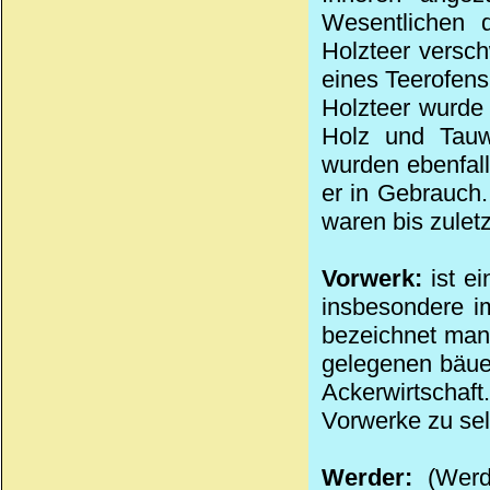
Wesentlichen 
Holzteer versch
eines Teerofens
Holzteer wurde 
Holz und Tauw
wurden ebenfall
er in Gebrauch.
waren bis zulet
Vorwerk:
ist ei
insbesondere i
bezeichnet man
gelegenen bäuerl
Ackerwirtschaf
Vorwerke zu sel
Werder:
(Werd)