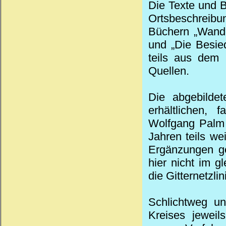
Die Texte und B
Ortsbeschreibu
Büchern „Wande
und „Die Besie
teils aus dem 
Quellen.
Die abgebildet
erhältlichen,
Wolfgang Palm 
Jahren teils wei
Ergänzungen ge
hier nicht im g
die Gitternetzl
Schlichtweg un
Kreises jewei