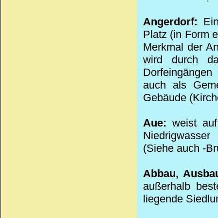
Angerdorf:
Ei
Platz (in Form 
Merkmal der Ang
wird durch da
Dorfeingängen 
auch als Geme
Gebäude (Kirch
Aue:
weist auf
Niedrigwasser
(Siehe auch -Br
Abbau, Ausba
außerhalb best
liegende Siedlun