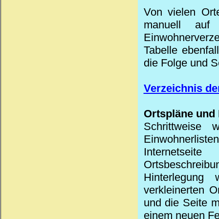
Von vielen Ort
manuell auf
Einwohnerverzei
Tabelle ebenfa
die Folge und S
Verzeichnis de
Ortspläne und 
Schrittweise
Einwohnerlist
Internetseit
Ortsbeschreibu
Hinterlegun
verkleinerten O
und die Seite m
einem neuen Fe