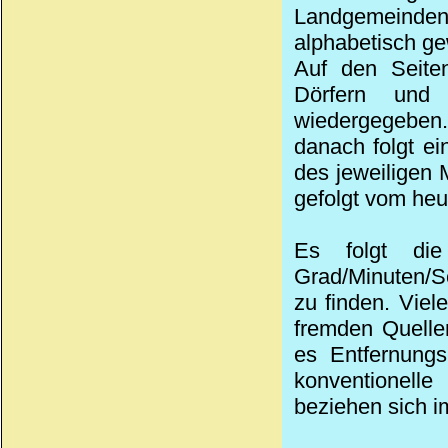
Landgemeinden 
alphabetisch ge
Auf den Seiten
Dörfern und
wiedergegeben.
danach folgt ei
des jeweiligen 
gefolgt vom heu
Es folgt die
Grad/Minuten/Se
zu finden. Viel
fremden Quelle
es Entfernungs
konventionell
beziehen sich i