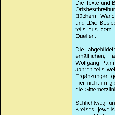
Die Texte und B
Ortsbeschreibu
Büchern „Wande
und „Die Besie
teils aus dem 
Quellen.
Die abgebildet
erhältlichen,
Wolfgang Palm 
Jahren teils wei
Ergänzungen ge
hier nicht im g
die Gitternetzl
Schlichtweg un
Kreises jewei