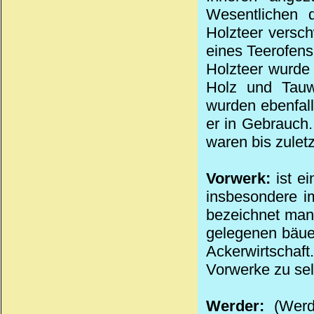
Wesentlichen 
Holzteer versch
eines Teerofens
Holzteer wurde 
Holz und Tauw
wurden ebenfall
er in Gebrauch.
waren bis zulet
Vorwerk:
ist ei
insbesondere i
bezeichnet man
gelegenen bäuerl
Ackerwirtschaf
Vorwerke zu sel
Werder:
(Werd)