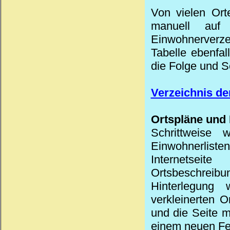
Von vielen Ort
manuell auf
Einwohnerverzei
Tabelle ebenfa
die Folge und S
Verzeichnis de
Ortspläne und 
Schrittweise
Einwohnerlist
Internetseit
Ortsbeschreibu
Hinterlegun
verkleinerten O
und die Seite m
einem neuen Fe