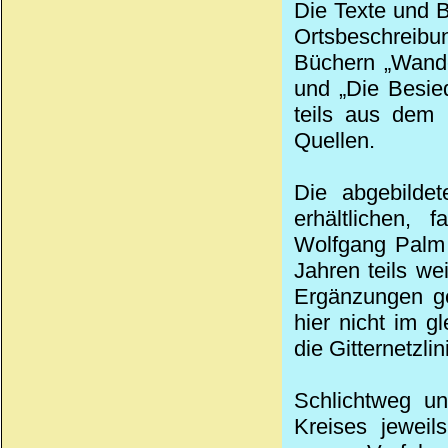
Die Texte und B
Ortsbeschreibu
Büchern „Wande
und „Die Besie
teils aus dem 
Quellen.
Die abgebildet
erhältlichen,
Wolfgang Palm 
Jahren teils wei
Ergänzungen ge
hier nicht im g
die Gitternetzl
Schlichtweg un
Kreises jewei