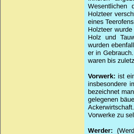
Wesentlichen 
Holzteer versch
eines Teerofens
Holzteer wurde 
Holz und Tauw
wurden ebenfall
er in Gebrauch.
waren bis zulet
Vorwerk:
ist ei
insbesondere i
bezeichnet man
gelegenen bäuerl
Ackerwirtschaf
Vorwerke zu sel
Werder:
(Werd)