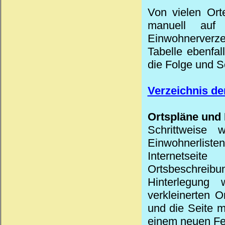
Von vielen Ort
manuell auf
Einwohnerverzei
Tabelle ebenfa
die Folge und S
Verzeichnis de
Ortspläne und 
Schrittweise
Einwohnerlist
Internetseit
Ortsbeschreibu
Hinterlegun
verkleinerten O
und die Seite m
einem neuen Fe