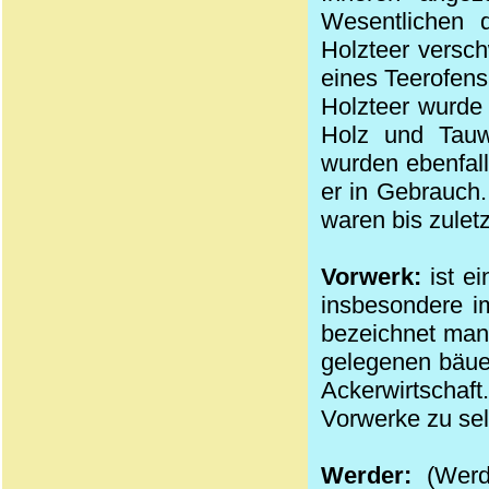
Wesentlichen 
Holzteer versch
eines Teerofens
Holzteer wurde 
Holz und Tauw
wurden ebenfall
er in Gebrauch.
waren bis zulet
Vorwerk:
ist ei
insbesondere i
bezeichnet man
gelegenen bäuerl
Ackerwirtschaf
Vorwerke zu sel
Werder:
(Werd)