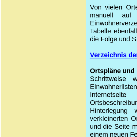
Von vielen Ort
manuell auf
Einwohnerverzei
Tabelle ebenfa
die Folge und S
Verzeichnis de
Ortspläne und 
Schrittweise
Einwohnerlist
Internetseit
Ortsbeschreibu
Hinterlegun
verkleinerten O
und die Seite m
einem neuen Fe