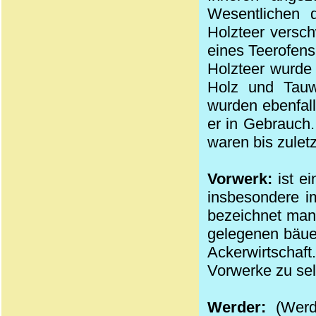
Wesentlichen 
Holzteer versch
eines Teerofens
Holzteer wurde 
Holz und Tauw
wurden ebenfall
er in Gebrauch.
waren bis zulet
Vorwerk:
ist ei
insbesondere i
bezeichnet man
gelegenen bäuerl
Ackerwirtschaf
Vorwerke zu sel
Werder:
(Werd)