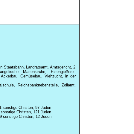
n Staatsbahn, Landratsamt, Amtsgericht, 2
ngelische Marienkirche, Eisengießerei,
e, Ackerbau, Gemüsebau, Viehzucht, in der
schule, Reichsbanknebenstelle, Zollamt,
1 sonstige Christen, 97 Juden
 sonstige Christen, 121 Juden
9 sonstige Christen, 12 Juden