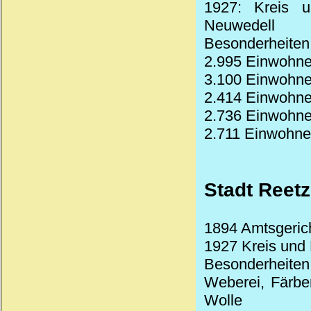
1927: Kreis u
Neuwedell
Besonderheiten
2.995 Einwohne
3.100 Einwohne
2.414 Einwohne
2.736 Einwohne
2.711 Einwohne
Stadt Reetz
1894 Amtsgeric
1927 Kreis und
Besonderheite
Weberei, Färber
Wolle