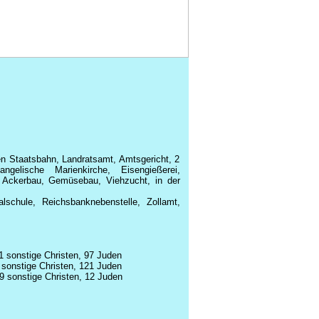
n Staatsbahn, Landratsamt, Amtsgericht, 2
ngelische Marienkirche, Eisengießerei,
e, Ackerbau, Gemüsebau, Viehzucht, in der
schule, Reichsbanknebenstelle, Zollamt,
1 sonstige Christen, 97 Juden
 sonstige Christen, 121 Juden
9 sonstige Christen, 12 Juden