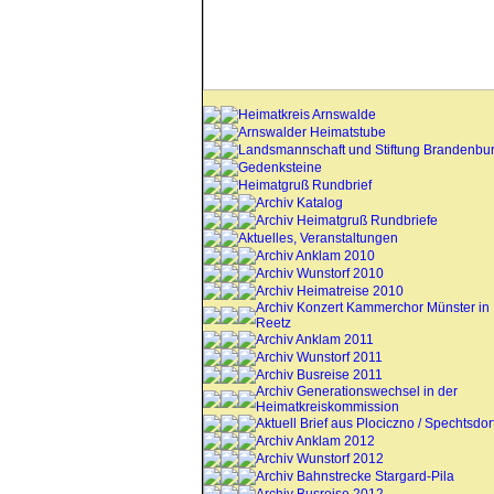
Heimatkreis Arnswalde
Arnswalder Heimatstube
Landsmannschaft und Stiftung Brandenbu
Gedenksteine
Heimatgruß Rundbrief
Archiv Katalog
Archiv Heimatgruß Rundbriefe
Aktuelles, Veranstaltungen
Archiv Anklam 2010
Archiv Wunstorf 2010
Archiv Heimatreise 2010
Archiv Konzert Kammerchor Münster in
Reetz
Archiv Anklam 2011
Archiv Wunstorf 2011
Archiv Busreise 2011
Archiv Generationswechsel in der
Heimatkreiskommission
Aktuell Brief aus Plociczno / Spechtsdor
Archiv Anklam 2012
Archiv Wunstorf 2012
Archiv Bahnstrecke Stargard-Pila