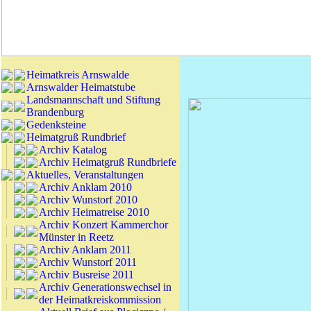
Heimatkreis Arnswalde
Arnswalder Heimatstube
Landsmannschaft und Stiftung
Brandenburg
Gedenksteine
Heimatgruß Rundbrief
Archiv Katalog
Archiv Heimatgruß Rundbriefe
Aktuelles, Veranstaltungen
Archiv Anklam 2010
Archiv Wunstorf 2010
Archiv Heimatreise 2010
Archiv Konzert Kammerchor
Münster in Reetz
Archiv Anklam 2011
Archiv Wunstorf 2011
Archiv Busreise 2011
Archiv Generationswechsel in
der Heimatkreiskommission