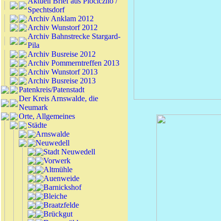
Aktuell Brief aus Plociczno /
Spechtsdorf
Archiv Anklam 2012
Archiv Wunstorf 2012
Archiv Bahnstrecke Stargard-
Pila
Archiv Busreise 2012
Archiv Pommerntreffen 2013
Archiv Wunstorf 2013
Archiv Busreise 2013
Patenkreis/Patenstadt
Der Kreis Arnswalde, die
Neumark
Orte, Allgemeines
Städte
Arnswalde
Neuwedell
Stadt Neuwedell
Vorwerk
Altmühle
Auenweide
Barnickshof
Bleiche
Braatzfelde
Brückgut