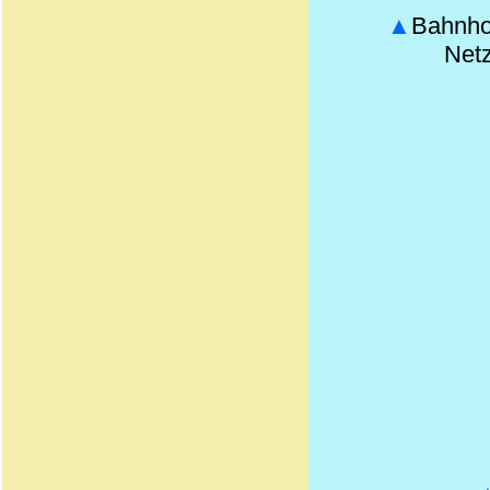
▲
Bahnho
Netz