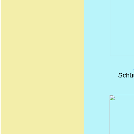
Schüt