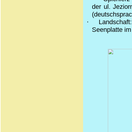
der ul.
Jezior
(deutschsprac
·
Landschaft
Seenplatte im