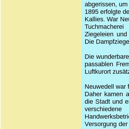
abgerissen, um 
1895 erfolgte d
Kallies
. War Ne
Tuchmacherei 
Ziegeleien und
Die
Dampfziegel
Die wunderbare
passablen Frem
Luftkurort zusä
Neuwedell war f
Daher kamen a
die Stadt und e
verschieden
Handwerksbetri
Versorgung der