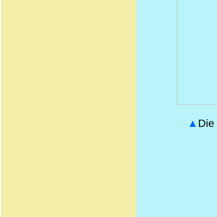
▲
Die