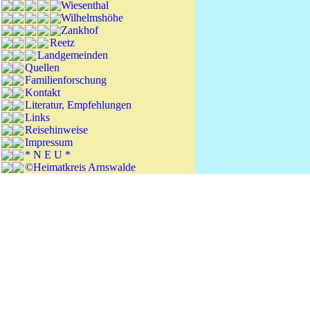
Wiesenthal
Wilhelmshöhe
Zankhof
Reetz
Landgemeinden
Quellen
Familienforschung
Kontakt
Literatur, Empfehlungen
Links
Reisehinweise
Impressum
* N E U *
©Heimatkreis Arnswalde