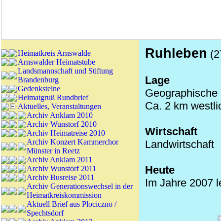
Ruhleben
(2
Heimatkreis Arnswalde
Arnswalder Heimatstube
Landsmannschaft und Stiftung
Lage
Brandenburg
Gedenksteine
Geographische K
Heimatgruß Rundbrief
Ca. 2 km westli
Aktuelles, Veranstaltungen
Archiv Anklam 2010
Archiv Wunstorf 2010
Wirtschaft
Archiv Heimatreise 2010
Archiv Konzert Kammerchor
Landwirtschaft
Münster in Reetz
Archiv Anklam 2011
Heute
Archiv Wunstorf 2011
Archiv Busreise 2011
Im Jahre 2007 l
Archiv Generationswechsel in der
Heimatkreiskommission
Aktuell Brief aus Plociczno /
Spechtsdorf