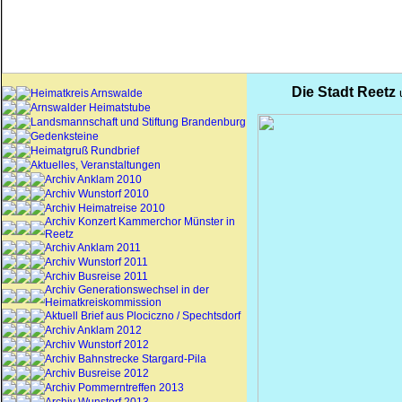
Die Stadt
Reetz
u
Heimatkreis Arnswalde
Arnswalder Heimatstube
Landsmannschaft und Stiftung Brandenburg
Gedenksteine
Heimatgruß Rundbrief
Aktuelles, Veranstaltungen
Archiv Anklam 2010
Archiv Wunstorf 2010
Archiv Heimatreise 2010
Archiv Konzert Kammerchor Münster in
Reetz
Archiv Anklam 2011
Archiv Wunstorf 2011
Archiv Busreise 2011
Archiv Generationswechsel in der
Heimatkreiskommission
Aktuell Brief aus Plociczno / Spechtsdorf
Archiv Anklam 2012
Archiv Wunstorf 2012
Archiv Bahnstrecke Stargard-Pila
Archiv Busreise 2012
Archiv Pommerntreffen 2013