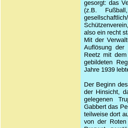
gesorgt: das Ve
(z.B. Fußball
gesellschaft
Schützenverein
also ein recht s
Mit der Verwal
Auflösung der
Reetz mit dem
gebildeten Re
Jahre 1939 lebt
Der Beginn des 
der Hinsicht, 
gelegenen Tru
Gabbert das Pe
teilweise dort 
von der Roten