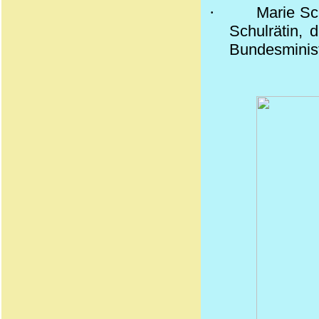
·
Marie Sc
Schulrätin, 
Bundesminist