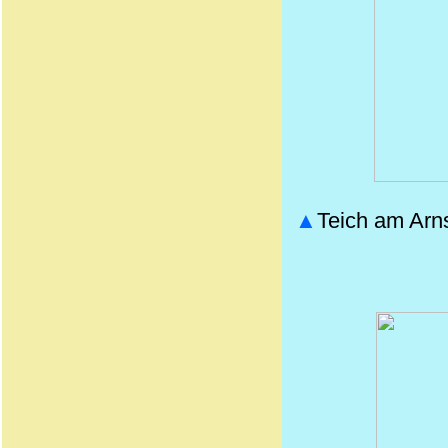
▲
Teich am Arns