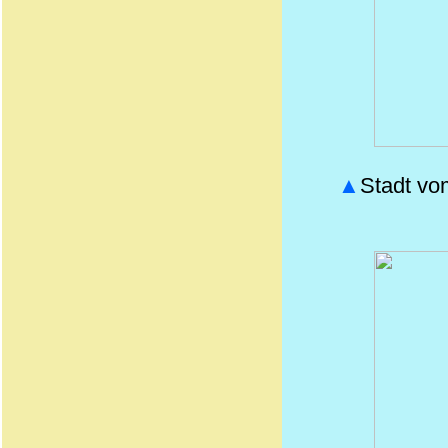
▲
Stadt vo