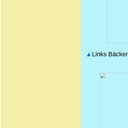
▲
Links Bäckere