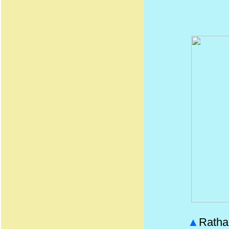
▲
Ratha