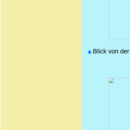
▲
Blick von de