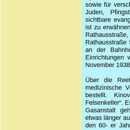
sowie für versc
Juden, Pfingst
sichtbare evan
ist zu erwähnen
Rathausstraße,
Rathausstraße 
an der Bahnho
Einrichtungen
November 1938 
Über die Reet
medizinische V
bestellt. Ki
Felsenkeller“. E
Gasanstalt geh
etwas länger au
den 60- er Jah