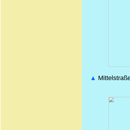
▲
Mittelstraß