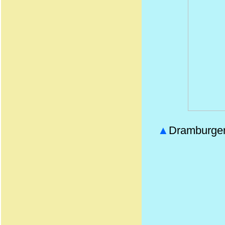
▲
Dramburger 