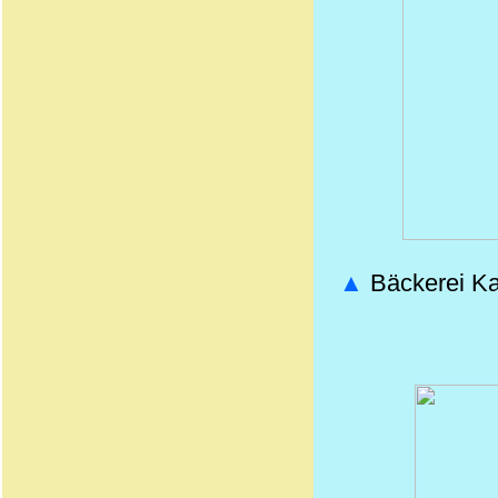
▲
Bäckerei Kar