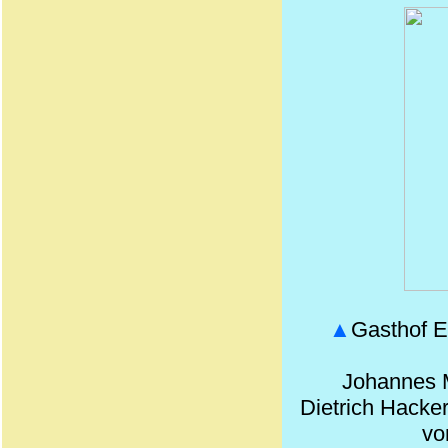
▲
Gasthof E
Johannes M
Dietrich Hacke
vo