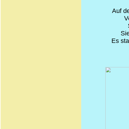
Auf d
V
Sie
Es
st