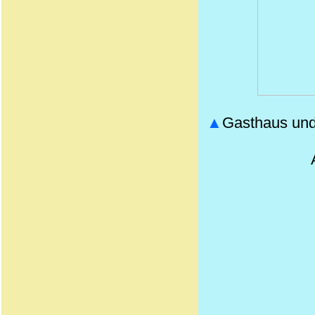
▲
Gasthaus und