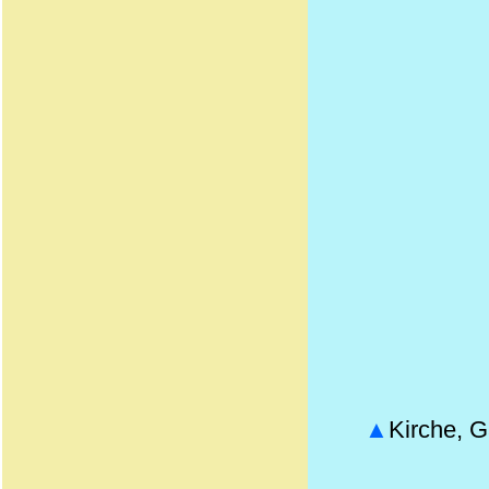
▲
Kirche, 