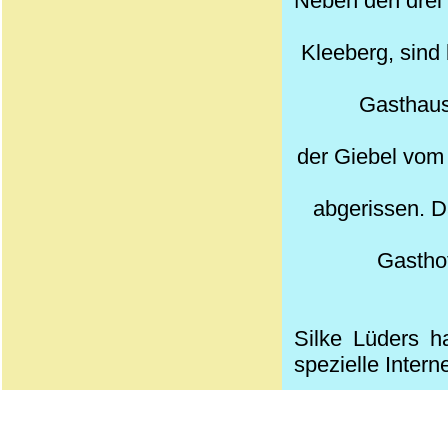
Neben den drei 
Kleeberg, sind
Gasthaus
der Giebel vom
abgerissen. D
Gastho
Silke Lüders 
spezielle Interne