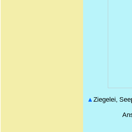
▲
Ziegelei, See
Ans