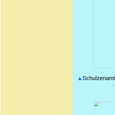
▲
Schulzenamt G