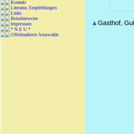
Kontakt
Literatur, Empfehlungen
Links
Reisehinweise
▲
Gasthof, Gut
Impressum
* N E U *
©Heimatkreis Arnswalde