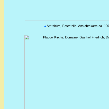
▲
Amtsbüro, Poststelle; Ansichtskarte ca. 1