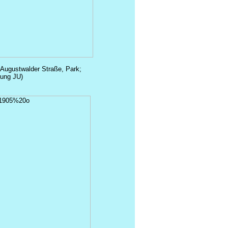
 Augustwalder Straße, Park;
lung JU)