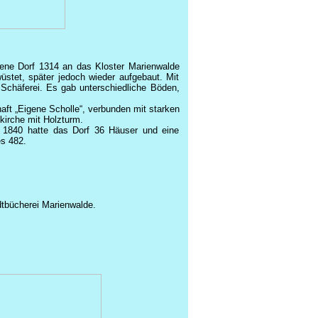
gene Dorf 1314 an das Kloster Marienwalde
stet, später jedoch wieder aufgebaut. Mit
Schäferei. Es gab unterschiedliche Böden,
ft „Eigene Scholle“, verbunden mit starken
kirche mit Holzturm.
 1840 hatte das Dorf 36 Häuser und eine
s 482.
dtbücherei Marienwalde.