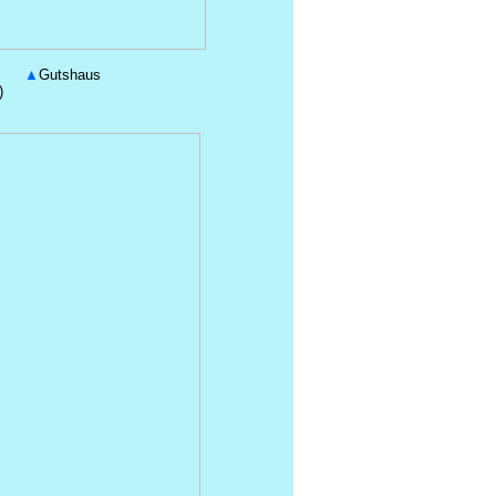
▲
Gutshaus
)