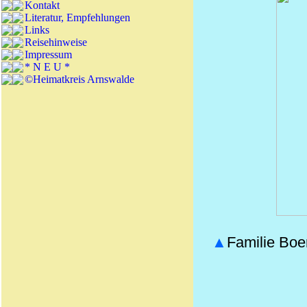
Kontakt
Literatur, Empfehlungen
Links
Reisehinweise
Impressum
* N E U *
©Heimatkreis Arnswalde
▲
Familie Boe