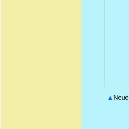
▲
Neue 