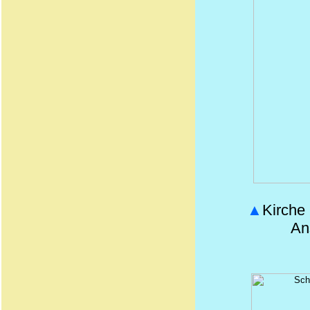
▲
Kirche
An